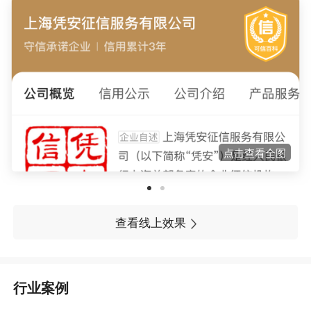
点击查看全图
查看线上效果
行业案例