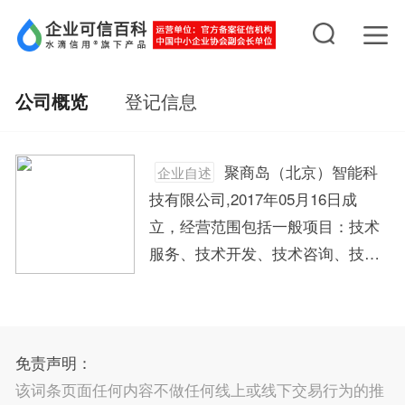
公司概览
登记信息
聚商岛（北京）智能科
企业自述
技有限公司,2017年05月16日成
立，经营范围包括一般项目：技术
服务、技术开发、技术咨询、技术
交流、技术转让、技术推广；互联
网销售（除销售需要许可的商
品）；国内贸易代理；日用百货销
售；软件开发；乐器零售；乐器批
免责声明：
发；文具用品批发；组织文化艺术
该词条页面任何内容不做任何线上或线下交易行为的推